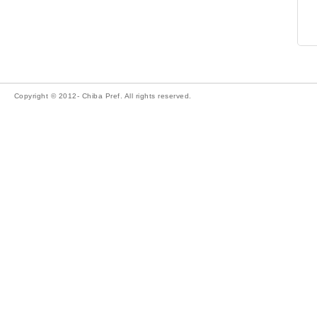
Copyright © 2012- Chiba Pref. All rights reserved.