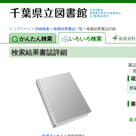
トップページ
>
詳細検索
>
検索結果書誌一覧
> 検索結果書誌詳細
かんたん検索
いろいろ検索
新着資料
検索結果書誌詳細
書
「
蔵
所
書
書