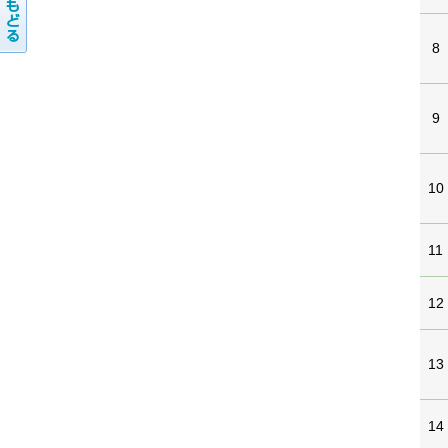
8
9
10
11
12
13
14