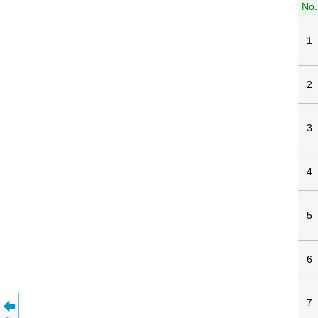
No.
1
2
3
4
5
6
7