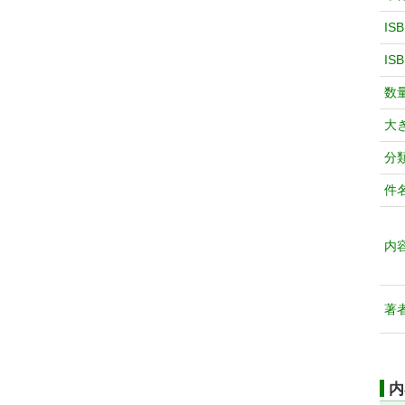
IS
IS
数
大
分
件
内
著
内