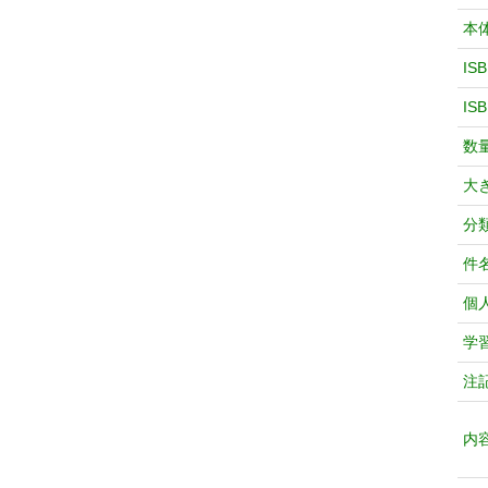
本
IS
IS
数
大
分
件
個
学
注
内