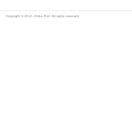
Copyright © 2012- Chiba Pref. All rights reserved.