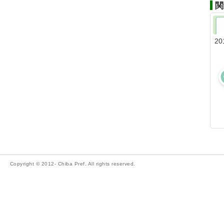
関
20
Copyright © 2012- Chiba Pref. All rights reserved.