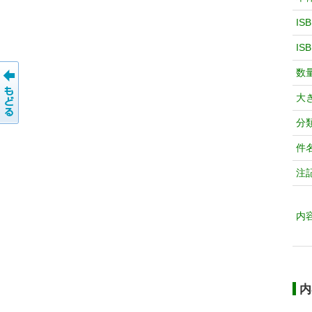
IS
IS
数
大
分
件
注
内
内