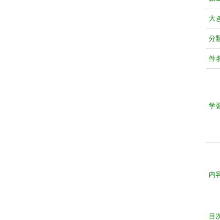
大
分
件
学
内
目