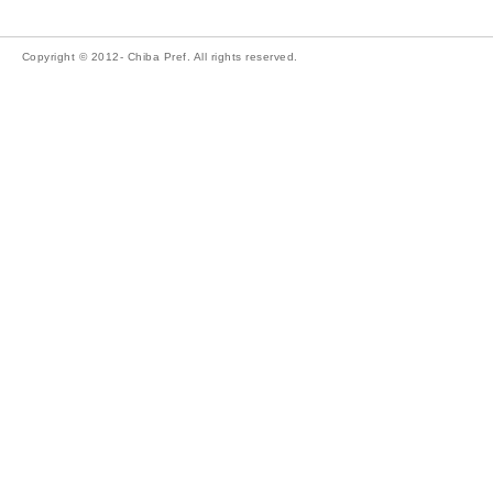
Copyright © 2012- Chiba Pref. All rights reserved.