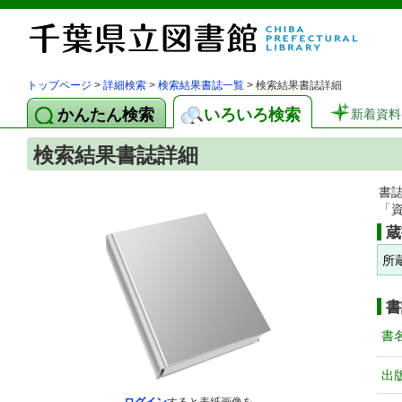
トップページ
>
詳細検索
>
検索結果書誌一覧
> 検索結果書誌詳細
かんたん検索
いろいろ検索
新着資料
検索結果書誌詳細
書
「
蔵
所
書
書
出