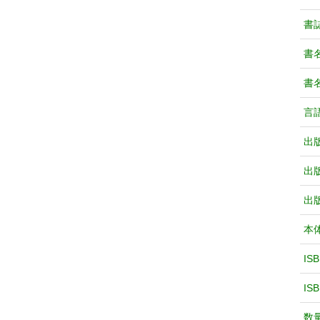
書
書
書
言
出
出
出
本
IS
IS
数