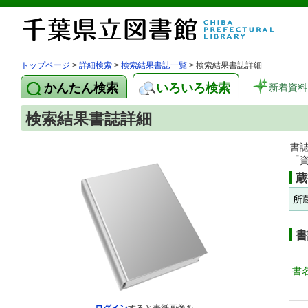
トップページ
>
詳細検索
>
検索結果書誌一覧
> 検索結果書誌詳細
かんたん検索
いろいろ検索
新着資料
検索結果書誌詳細
書
「
蔵
所
書
書