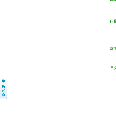
内
著
目