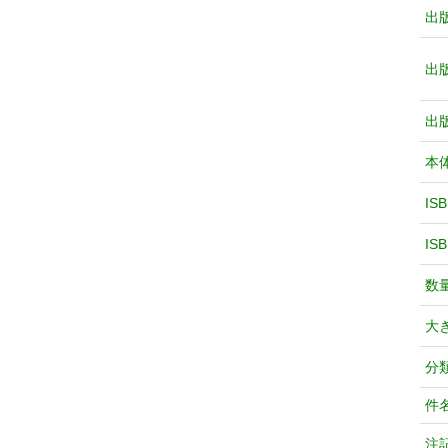
出
出
出
本
IS
IS
数
大
分
件
注