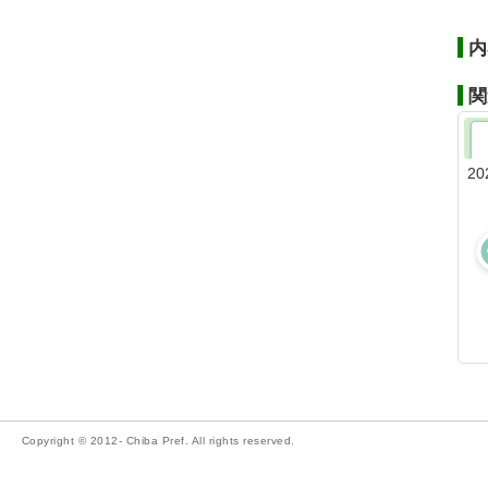
内
関
20
Copyright © 2012- Chiba Pref. All rights reserved.