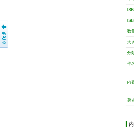
IS
IS
数
大
分
件
内
著
内