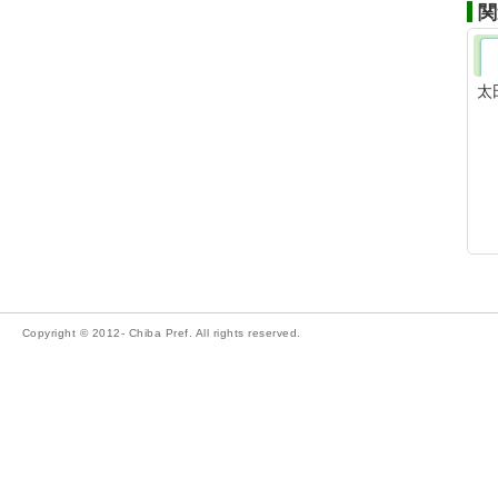
関
太
Copyright © 2012- Chiba Pref. All rights reserved.