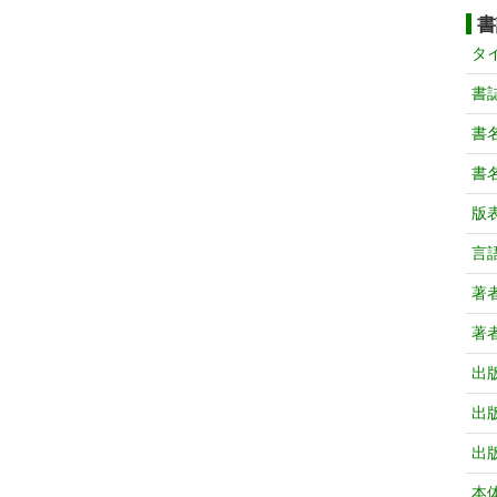
書
タ
書
書
書
版
言
著
著
出
出
出
本