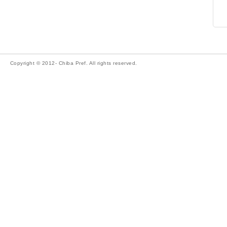
Copyright © 2012- Chiba Pref. All rights reserved.