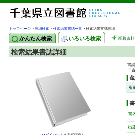
トップページ
>
詳細検索
>
検索結果書誌一覧
> 検索結果書誌詳細
かんたん検索
いろいろ検索
新着資料
検索結果書誌詳細
書
「
蔵
所
書
書
出