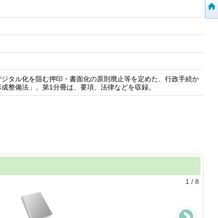
デジタル化を阻む押印・書面化の原則廃止等を定めた、行政手続か
成整備法」。第1分冊は、要項、法律などを収録。
1
/
8