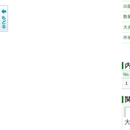
出
数
大
件
No.
1