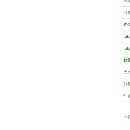
出
出
本
IS
IS
数
大
分
件
内