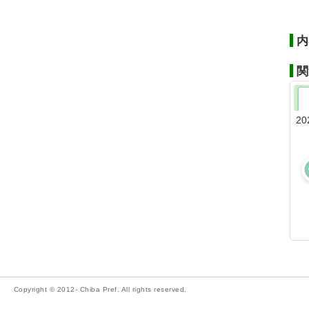
内
関
20
Copyright © 2012- Chiba Pref. All rights reserved.