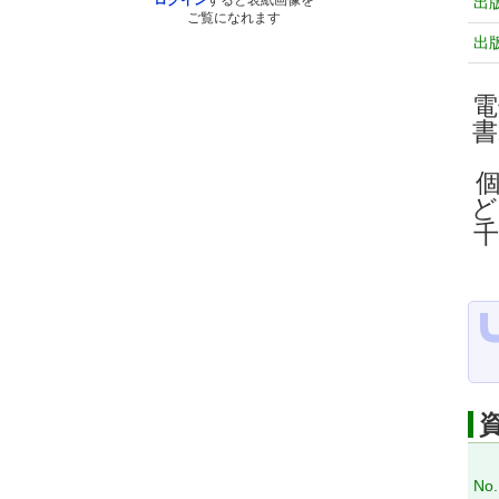
ログイン
すると表紙画像を
出
ご覧になれます
出
電
ど
No.