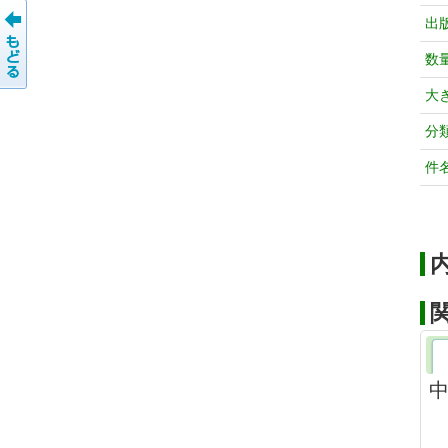
出
数
大
分
件