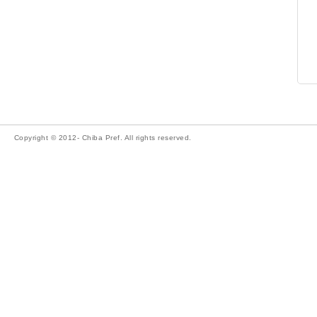
Copyright © 2012- Chiba Pref. All rights reserved.