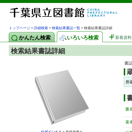
トップページ
>
詳細検索
>
検索結果書誌一覧
> 検索結果書誌詳細
かんたん検索
いろいろ検索
新着資料
検索結果書誌詳細
書
所
書
著