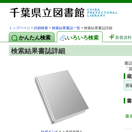
トップページ
>
詳細検索
>
検索結果書誌一覧
> 検索結果書誌詳細
かんたん検索
いろいろ検索
新着資料
検索結果書誌詳細
書
「
蔵
所
書
書