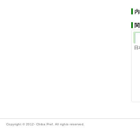
内
関
日
Copyright © 2012- Chiba Pref. All rights reserved.