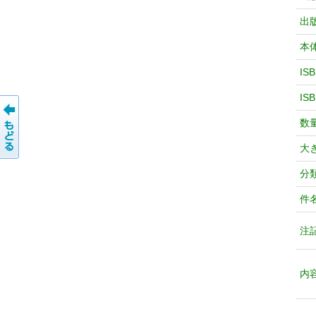
出
本
IS
IS
数
大
分
件
注
内