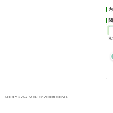
内
関
荒
Copyright © 2012- Chiba Pref. All rights reserved.