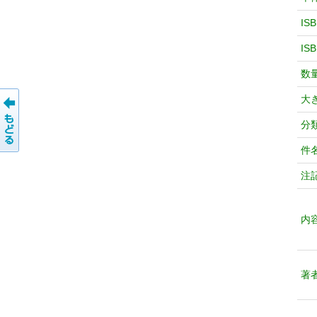
IS
IS
数
大
分
件
注
内
著