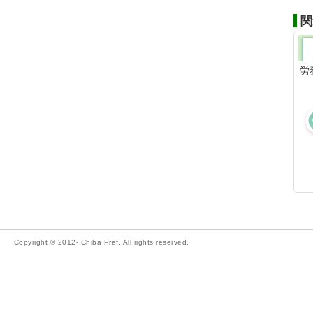
関
労
Copyright © 2012- Chiba Pref. All rights reserved.