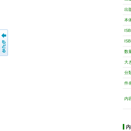
出
本
IS
IS
数
大
分
件
内
内