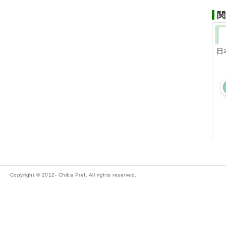
関
日
Copyright © 2012- Chiba Pref. All rights reserved.