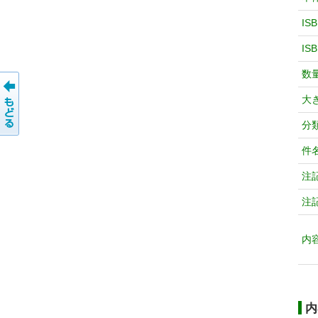
IS
IS
数
大
分
件
注
注
内
内