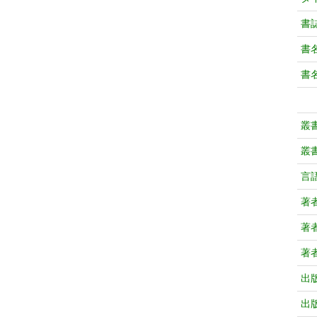
書
書
書
叢
叢
言
著
著
著
出
出