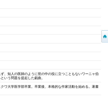
れず、知人の医師のように世の中の役に立つこともないワーニャ伯
るという問題を提起した戯曲。
スクワ大学医学部卒業。卒業後、本格的な作家活動を始める。著書