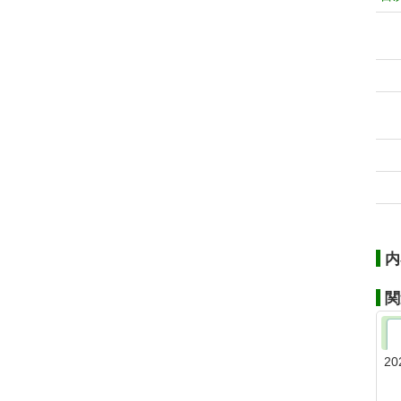
内
関
20