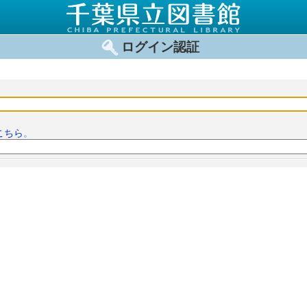
ログイン認証
こちら
。