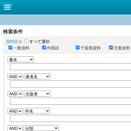
検索条件
資料区分
すべて選択
一般資料
外国語
千葉県資料
児童資料