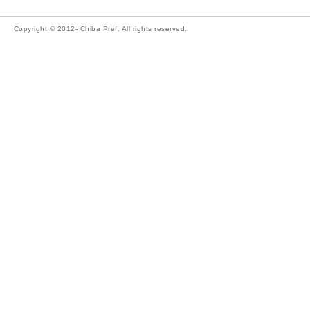
Copyright © 2012- Chiba Pref. All rights reserved.