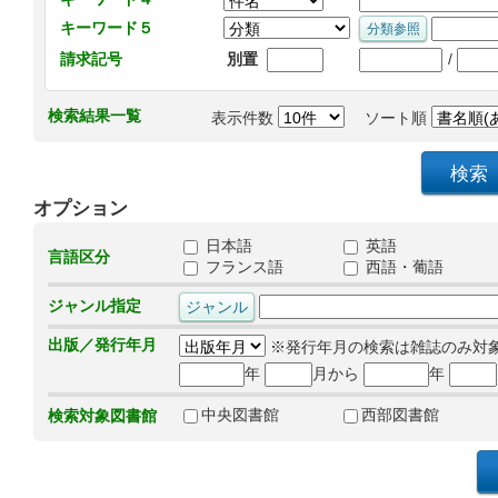
キーワード５
/
請求記号
別置
検索結果一覧
表示件数
ソート順
オプション
日本語
英語
言語区分
フランス語
西語・葡語
ジャンル指定
出版／発行年月
※発行年月の検索は雑誌のみ対
年
月から
年
中央図書館
西部図書館
検索対象図書館