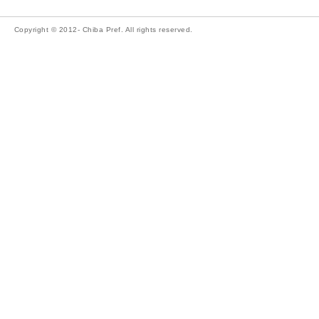
Copyright © 2012- Chiba Pref. All rights reserved.