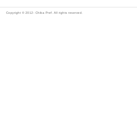
Copyright © 2012- Chiba Pref. All rights reserved.