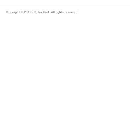
Copyright © 2012- Chiba Pref. All rights reserved.