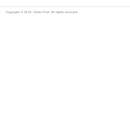
Copyright © 2012- Chiba Pref. All rights reserved.