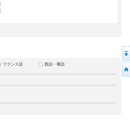
フランス語
西語・葡語