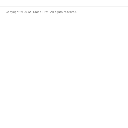
Copyright © 2012- Chiba Pref. All rights reserved.