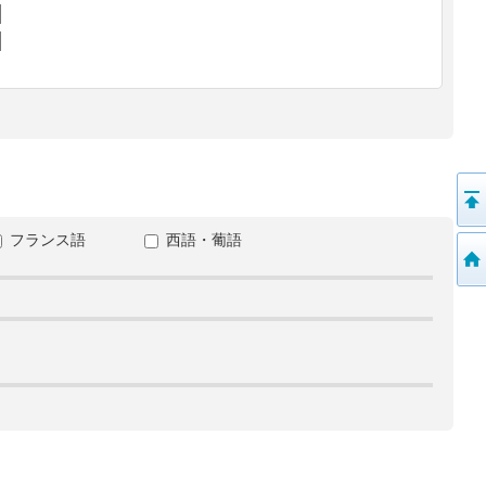
フランス語
西語・葡語