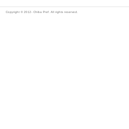
Copyright © 2012- Chiba Pref. All rights reserved.