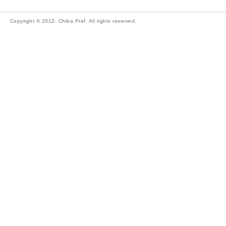
Copyright © 2012- Chiba Pref. All rights reserved.