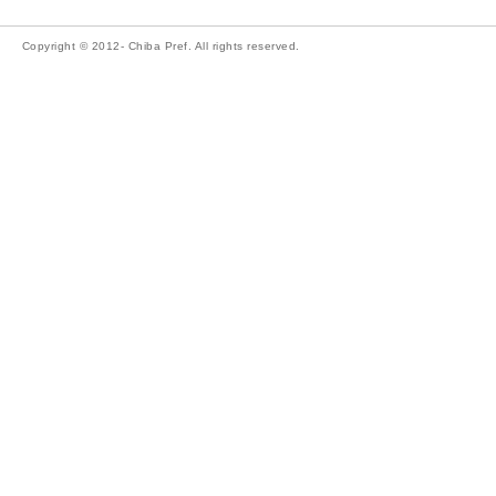
Copyright © 2012- Chiba Pref. All rights reserved.