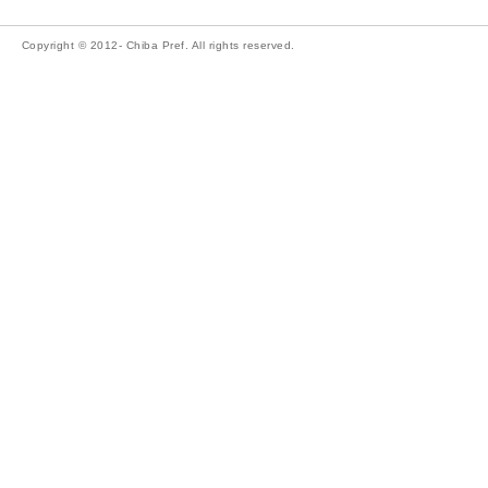
Copyright © 2012- Chiba Pref. All rights reserved.