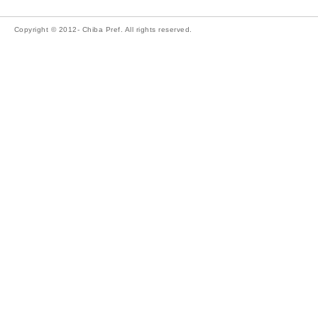
Copyright © 2012- Chiba Pref. All rights reserved.