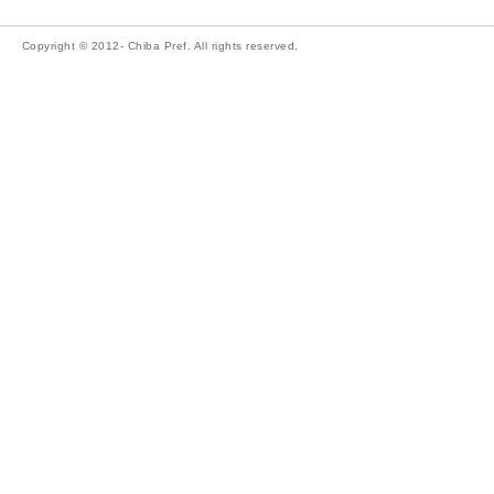
Copyright © 2012- Chiba Pref. All rights reserved.