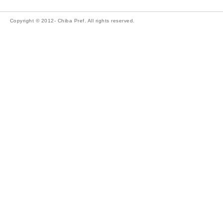
Copyright © 2012- Chiba Pref. All rights reserved.