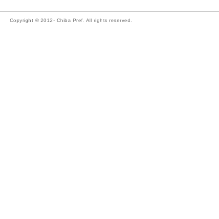
Copyright © 2012- Chiba Pref. All rights reserved.