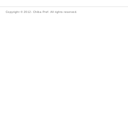
Copyright © 2012- Chiba Pref. All rights reserved.