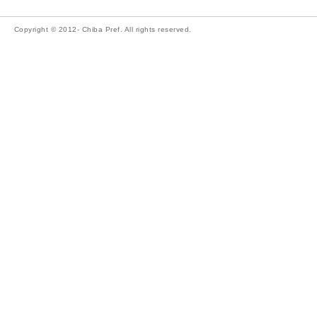
Copyright © 2012- Chiba Pref. All rights reserved.