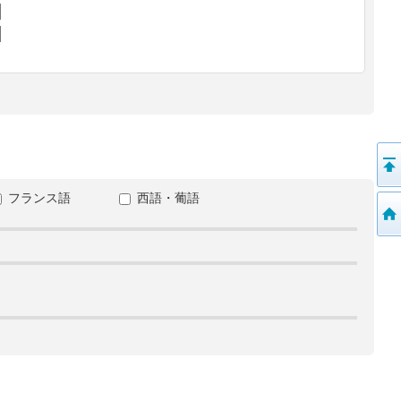
フランス語
西語・葡語