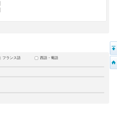
フランス語
西語・葡語