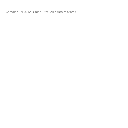
Copyright © 2012- Chiba Pref. All rights reserved.