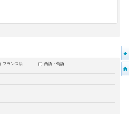
フランス語
西語・葡語