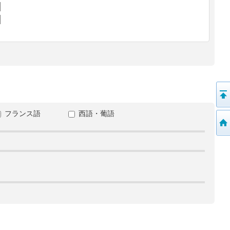
フランス語
西語・葡語