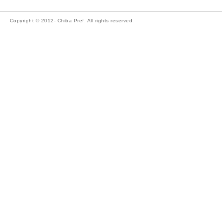
Copyright © 2012- Chiba Pref. All rights reserved.