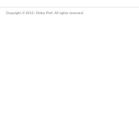
Copyright © 2012- Chiba Pref. All rights reserved.