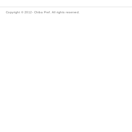
Copyright © 2012- Chiba Pref. All rights reserved.