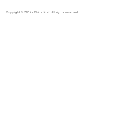
Copyright © 2012- Chiba Pref. All rights reserved.