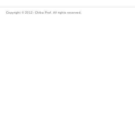
Copyright © 2012- Chiba Pref. All rights reserved.