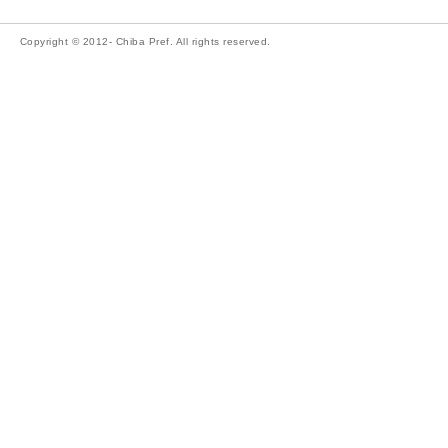
Copyright © 2012- Chiba Pref. All rights reserved.