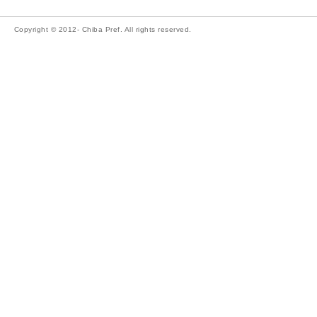
Copyright © 2012- Chiba Pref. All rights reserved.