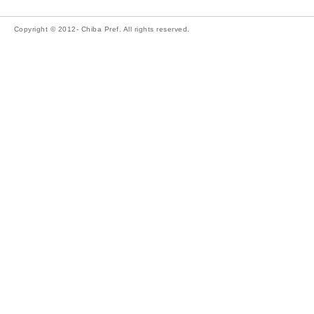
Copyright © 2012- Chiba Pref. All rights reserved.